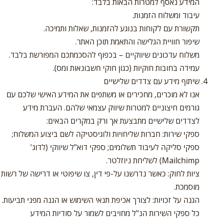
המידע נאסף למטרות הבאות בלבד:
עיבוד ומשלוח הזמנות.
תקשורת עם לקוחות בנוגע להזמנות, שאלות ותמיכה.
שיפור חוויית הגלישה והתאמת תוכן האתר.
משלוח עדכונים שיווקיים – בכפוף להסכמתכם המפורשת בלבד.
עמידה בחובות חוקיות (כגון חוקי חשבונאות ומס).
שיתוף מידע עם צדדים שלישיים
אנו לא מוכרים, מחכירים או משתפים את המידע האישי שלכם עם
גורמים חיצוניים למטרות שיווק עצמאי שלהם. העברת מידע
לצדדים שלישיים מתבצעת אך ורק במקרים הבאים:
ספקי שירות: חברות שליחויות ולוגיסטיקה לשם ביצוע המשלוח;
ספקי סליקה לעיבוד תשלומים; ספקי דוא"ל שיווקי (לדוג'
Mailchimp) לשליחת ניוזלטר.
ציות לחוק: כאשר נדרשנו על-פי דין, צו שיפוטי או דרישה של רשות
מוסמכת.
הגנה על זכויות: לצורך אכיפת תנאי השימוש או הגנה מפני תביעות.
כל ספקי השירות הנ"ל מחויבים לשמור על סודיות המידע