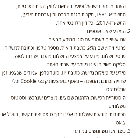
האתר מנוהל בישראל ופועל בהתאם לחוק הגנת הפרטיות,
התשמ"א-1981, תקנות הגנת הפרטיות (אבטחת מידע),
התשע"ז-2017, וכל דין רלוונטי אחר.
המידע שאנו אוספים
אנו עשויים לאסוף את סוגי המידע הבאים:
פרטי זיהוי: שם מלא, כתובת דוא"ל, מספר טלפון וכתובת למשלוח.
פרטי תשלום: מידע על אמצעי התשלום מועבר ישירות לספק
סליקה מאושר ואינו נשמר על שרתי האתר.
מידע על פעילות גלישה: כתובת IP, סוג דפדפן, עמודים שנצפו, זמן
שהייה וכתובת המפנה – נאסף באמצעות קבצי Cookie וכלי
אנליטיקס.
היסטוריית רכישות: הזמנות שבוצעו, מוצרים שנרכשו וסטטוס
משלוחים.
תכתובות: הודעות ששלחתם אלינו דרך טופס יצירת קשר, דוא"ל או
צ'אט.
כיצד אנו משתמשים במידע