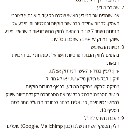
שמירת מידע
אנו שומרים את המידע האישי שלכם כל עוד הוא נחוץ לצורכי
העסק, לרבות עמידה בדרישות חוקיות ורגולטוריות. מידע על
הזמנות נשמר 7 שנים בהתאם לחוק החשבונאות הישראלי. מידע
שיווקי נמחק על-פי בקשתכם בכל עת.
זכויות המשתמש
בהתאם לחוק הגנת הפרטיות הישראלי, עומדות לכם הזכויות
הבאות:
עיון: לעיין במידע האישי המוחזק אצלנו.
תיקון: לבקש תיקון מידע שגוי או לא מדויק.
מחיקה: לבקש מחיקת המידע, בכפוף לחובות חוקיות.
ביטול הסכמה: לבטל בכל עת את הסכמתכם לקבלת דיוור שיווקי.
לממוש זכויותיכם, פנו אלינו בכתב לכתובת הדוא"ל המפורטת
בסעיף 10.
העברת מידע לחו"ל
חלק מספקי השירות שלנו (כגון Google, Mailchimp) פועלים