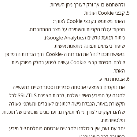
ולהשתמש בו אך ורק לצורך מתן השירות.
קבצי Cookie ועוגיות
האתר משתמש בקבצי Cookie לצורך:
תפקוד עגלת הקניות והשמירה על מצב ההתחברות.
ניתוח תנועת גולשים (Google Analytics).
שיפור ביצועים ותצוגה מותאמת אישית.
באפשרותכם לנהל את הגדרות ה-Cookie דרך הגדרות הדפדפן
שלכם. חסימת קבצי Cookie עשויה לפגוע בחלק מפונקציות
האתר.
אבטחת מידע
אנו נוקטים באמצעי אבטחה סבירים וסטנדרטיים בתעשייה
להגנה על המידע האישי שלכם, לרבות הצפנת SSL/TLS לכל
תקשורת באתר, הגבלת גישה לנתונים לעובדים ומשתפי פעולה
שלהם זקוקים לצורך מילוי תפקידם, ועדכונים שוטפים של תוכנות
ופלטפורמות.
יחד עם זאת, אין ביכולתנו להבטיח אבטחה מוחלטת של מידע
המועבר דרך האינטרנט.