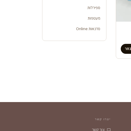
ספירלות
מעטפות
סדנאות Online
חר
יצרו קשר
צור קשר