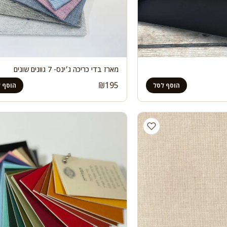
מארז בדי כריכה ג׳ינס- 7 גוונים שונים
₪
195
הוסף לסל
הוסף 