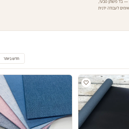
ז — בד פשתן טבעי,
ב-7 גוונים. כל החומרים מתאימים לעבודה ידנית