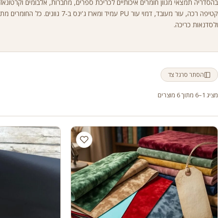
בהסדריה תמצאי מגוון חומרים איכותיים לכריכת ספרים, מחברות, אלבומים וקרטונא
קטיפה רכה, עור מעובד, דמוי עור PU עמיד ומארז ג'ינס 
ולסדנאות כריכה.
הסתר סרגל צד
מציג 1–6 מתוך 6 מוצרים