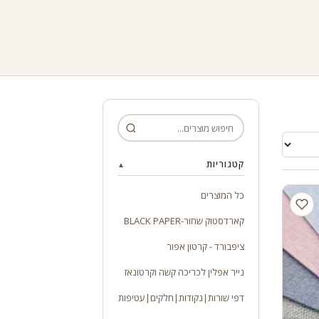
קטגוריות
▲
כל המוצרים
קארדסטוק שחור-BLACK PAPER
ציפבורד - קרטון אפור
נייר אפלין לכריכה קשה וקרטונאז
דפי שורות|נקודות|חלקים|עטיפות