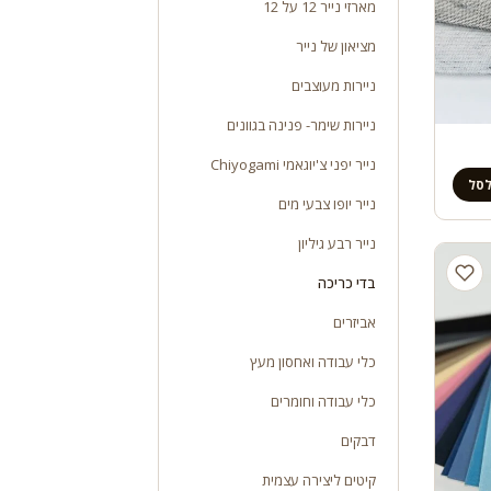
מארזי נייר 12 על 12
מציאון של נייר
ניירות מעוצבים
ניירות שימר- פנינה בגוונים
נייר יפני צ'יוגאמי Chiyogami
לסל
נייר יופו צבעי מים
נייר רבע גיליון
בדי כריכה
אביזרים
כלי עבודה ואחסון מעץ
כלי עבודה וחומרים
דבקים
קיטים ליצירה עצמית