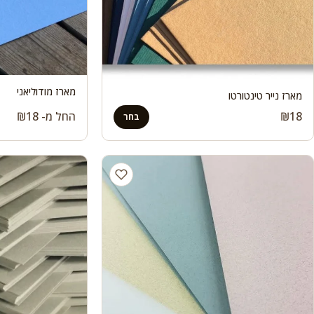
מארז מודוליאני
מארז נייר טינטורטו
18
₪
החל מ-
18
₪
בחר