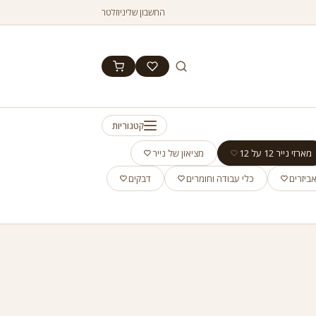
החשבון שלי
ניוזלטר
קטגוריות
מארזי נייר 12 על 12
מציאון של נייר
ביזרים
כלי עבודה וחומרים
דבקים