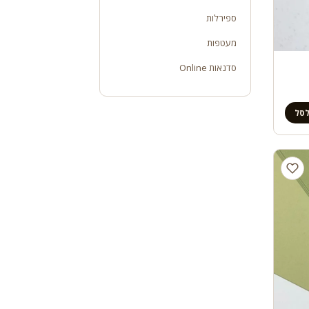
ספירלות
מעטפות
סדנאות Online
לסל