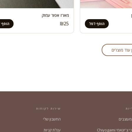
מארז אפור עמוק
₪
25
הוסף לסל
הוסף 
 עוד מוצרים
יות
שירות לקוחות
 מעוצבים
החשבון שלי
'יוגאמי Chiyogami
עגלת קניות