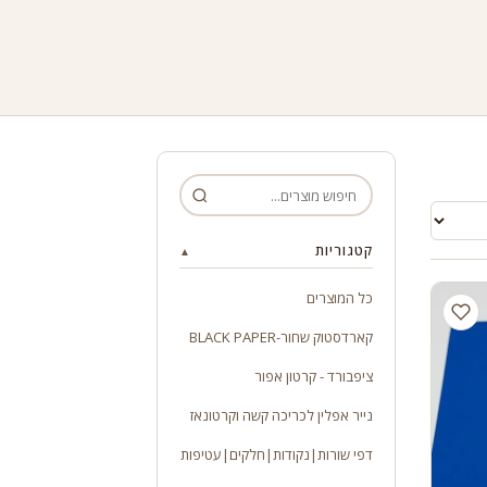
קטגוריות
▲
כל המוצרים
קארדסטוק שחור-BLACK PAPER
ציפבורד - קרטון אפור
נייר אפלין לכריכה קשה וקרטונאז
דפי שורות|נקודות|חלקים|עטיפות