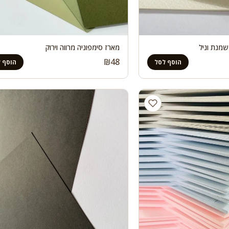
שמנת וניל
מארז סימפוניה מרווה וירוק
₪
48
הוסף לסל
הוסף 