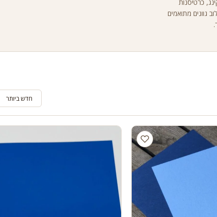
ם שונים לסקראפבוקינג, כרטיסנות
12X1 אינץ' בגוון אחד או בשילוב גוונים מתואמים
.