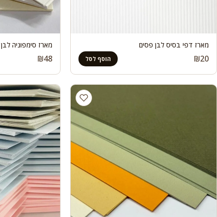
מארז דפי בסיס לבן פסים
מארז סימפוניה לבן 
₪
48
₪
20
הוסף לסל