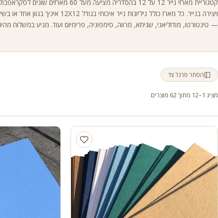
קטגוריית מארזי נייר 12 על 12 בהסדריה מציעה מעל 60 מארזי
ויצירה בנייר. כל מארז כולל גיליונות נייר איכותי בגודל 2
— טינטורטו, מודוליאני, שגיתא, מרווה, סימפוניה, פרימיום ועוד. מגיע במשלוח מהיר
הסתר סרגל צד
מציג 1–12 מתוך 62 מוצרים