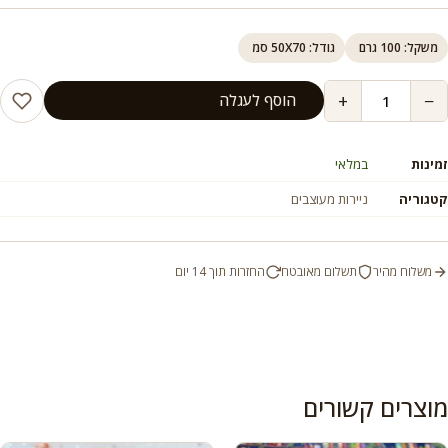
משקל: 100 גרם
גודל: 50X70 סמ
+
−
הוסף לעגלה
זמינות
במלאי
קטגוריה
ניירות מעוצבים
משלוח מהיר
תשלום מאובטח
החזרות תוך 14 יום
מוצרים קשורים