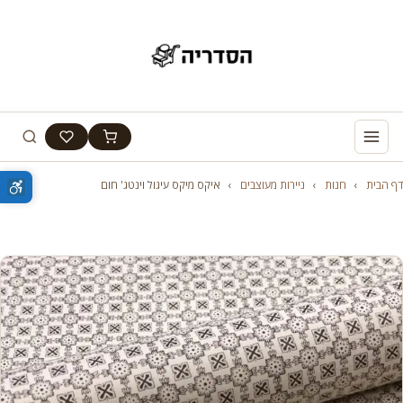
דף הבית
›
חנות
›
ניירות מעוצבים
›
איקס מיקס עיגול וינטג' חום