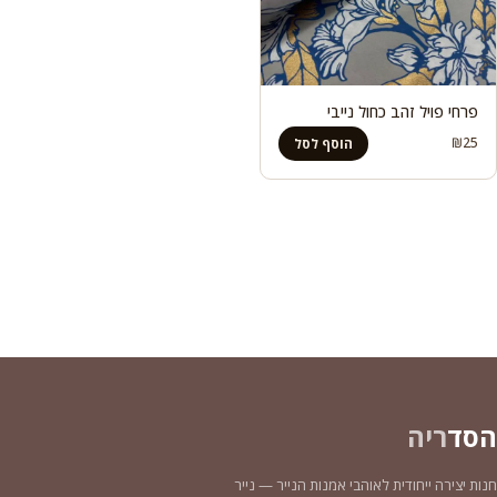
פרחי פויל זהב כחול נייבי
₪
25
הוסף לסל
הסד
ריה
חנות יצירה ייחודית לאוהבי אמנות הנייר — נייר