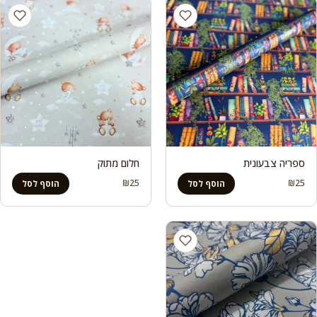
ספריה צבעונית
חלום מתוק
₪
25
₪
25
הוסף לסל
הוסף לסל