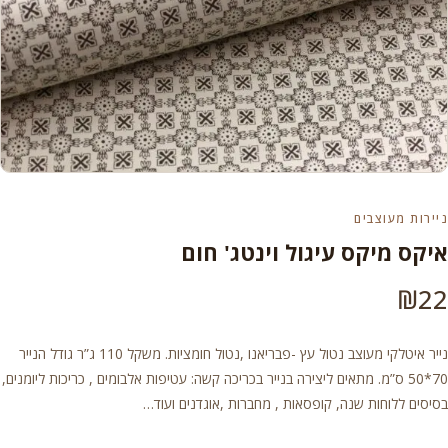
ניירות מעוצבים
איקס מיקס עיגול וינטג' חום
₪
22
נייר איטלקי מעוצב נטול עץ -פבריאנו ,נטול חומציות. משקל 110 ג”ר גודל הנייר
70*50 ס”מ. מתאים ליצירה בנייר בכריכה קשה: עטיפות אלבומים , כריכות ליומנים,
בסיסים ללוחות שנה, קופסאות , מחברות ,אוגדנים ועוד…