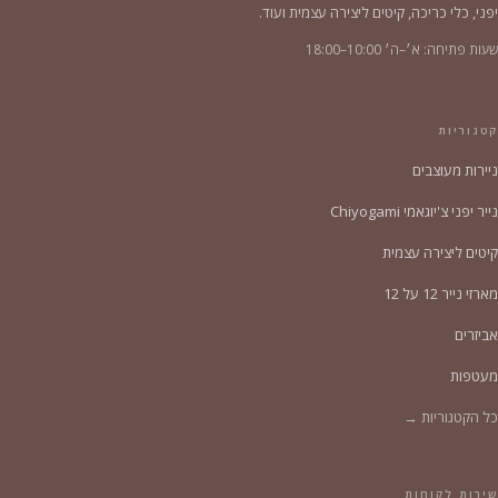
יפני, כלי כריכה, קיטים ליצירה עצמית ועוד.
שעות פתיחה: א׳–ה׳ 10:00–18:00
קטגוריות
ניירות מעוצבים
נייר יפני צ'יוגאמי Chiyogami
קיטים ליצירה עצמית
מארזי נייר 12 על 12
אביזרים
מעטפות
כל הקטגוריות →
שירות לקוחות