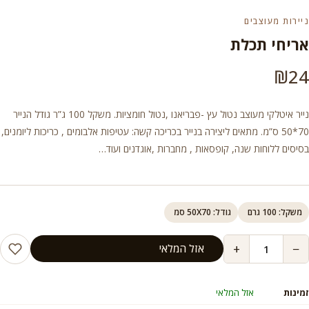
ניירות מעוצבים
אריחי תכלת
₪
24
נייר איטלקי מעוצב נטול עץ -פבריאנו ,נטול חומציות. משקל 100 ג”ר גודל הנייר
70*50 ס”מ. מתאים ליצירה בנייר בכריכה קשה: עטיפות אלבומים , כריכות ליומנים,
בסיסים ללוחות שנה, קופסאות , מחברות ,אוגדנים ועוד…
משקל: 100 גרם
גודל: 50X70 סמ
+
−
אזל המלאי
זמינות
אזל המלאי