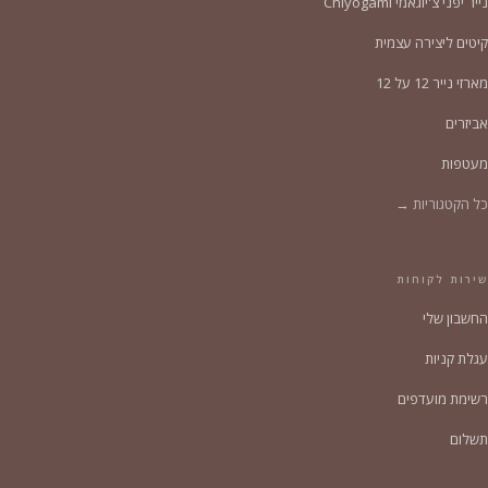
נייר יפני צ'יוגאמי Chiyogami
קיטים ליצירה עצמית
מארזי נייר 12 על 12
אביזרים
מעטפות
כל הקטגוריות →
שירות לקוחות
החשבון שלי
עגלת קניות
רשימת מועדפים
תשלום