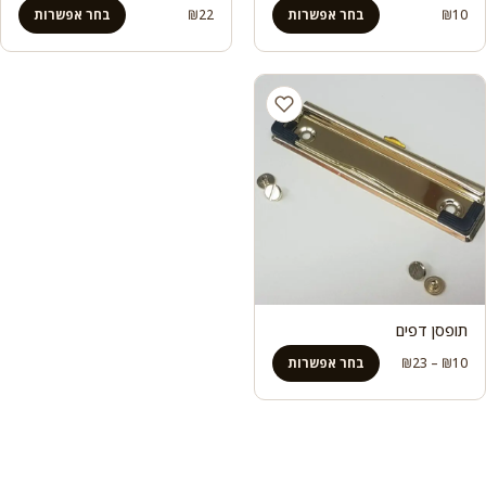
10
₪
בחר אפשרות
22
₪
בחר אפשרות
תופסן דפים
טווח
10
₪
–
23
₪
בחר אפשרות
מחירים:
עד