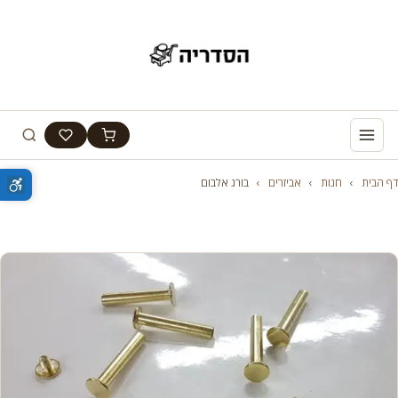
דף הבית
›
חנות
›
אביזרים
›
בורג אלבום