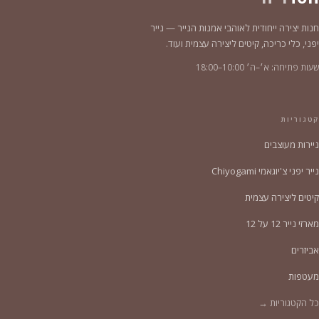
חנות יצירה ייחודית לאוהבי אמנות הנייר — נייר
יפני, כלי כריכה, קיטים ליצירה עצמית ועוד.
שעות פתיחה: א׳–ה׳ 10:00–18:00
קטגוריות
ניירות מעוצבים
נייר יפני צ'יוגאמי Chiyogami
קיטים ליצירה עצמית
מארזי נייר 12 על 12
אביזרים
מעטפות
כל הקטגוריות →