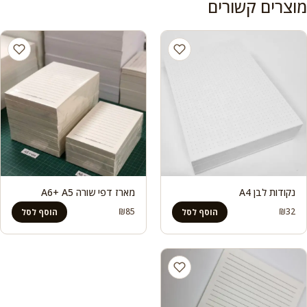
מוצרים קשורים
נקודות לבן A4
מארז דפי שורה A6+ A5
₪
85
₪
32
הוסף לסל
הוסף לסל