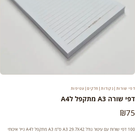
דפי שורות|נקודות|חלקים|עטיפות
דפי שורה A3 מתקפל לA4
₪
75
100 דפי שורות עם עיטור גודל A3 29.7X42 ס”מ A3 מתקפל לA4 נייר איכותי