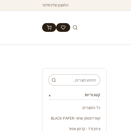
החשבון שלי
ניוזלטר
קטגוריות
▲
כל המוצרים
קארדסטוק שחור-BLACK PAPER
ציפבורד - קרטון אפור