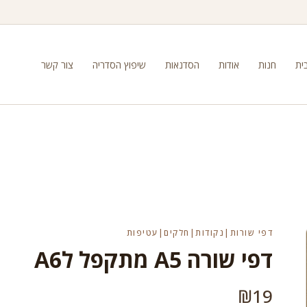
ית
חנות
אודות
הסדנאות
שיפוץ הסדריה
צור קשר
דפי שורות|נקודות|חלקים|עטיפות
דפי שורה A5 מתקפל לA6
₪
19