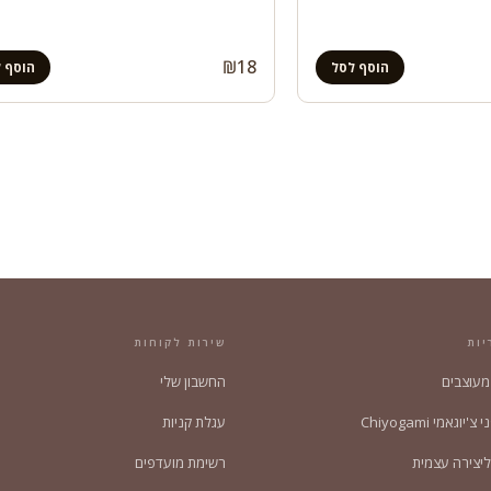
₪
18
הוסף לסל
הוסף 
יות
שירות לקוחות
 מעוצבים
החשבון שלי
'יוגאמי Chiyogami
עגלת קניות
ליצירה עצמית
רשימת מועדפים