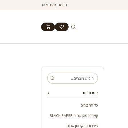
החשבון שלי
ניוזלטר
קטגוריות
▲
כל המוצרים
קארדסטוק שחור-BLACK PAPER
ציפבורד - קרטון אפור