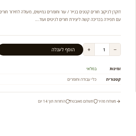
דוקרן לניקוב חורים קטנים בנייר / עור וחומרים גמישים, מעולה לחירור חורי
עם תפירה בכריכה קשה ליצירת חורים לניטים ועוד….
+
−
הוסף לעגלה
זמינות
במלאי
קטגוריה
כלי עבודה וחומרים
משלוח מהיר
תשלום מאובטח
החזרות תוך 14 יום