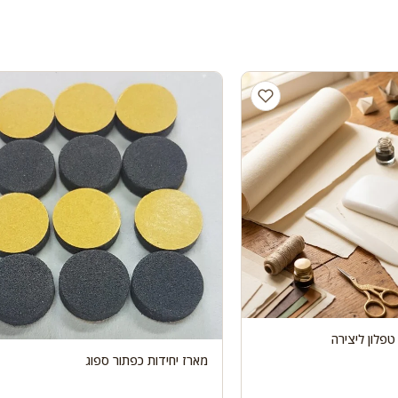
פלון ליצירה
מארז יחידות כפתור ספוג