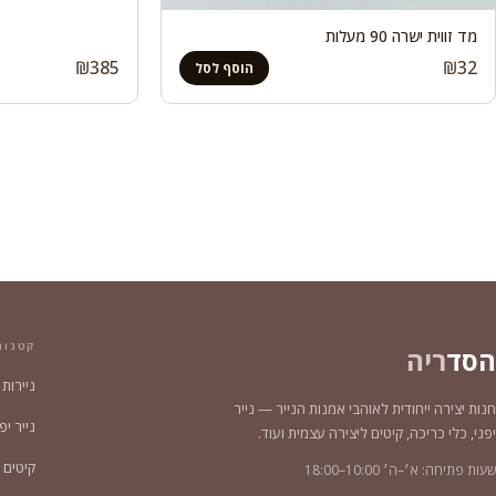
מד זווית ישרה 90 מעלות
₪
385
₪
32
הוסף לסל
קטגור
הסד
ריה
ניירות
חנות יצירה ייחודית לאוהבי אמנות הנייר — נייר
נייר יפני צ
יפני, כלי כריכה, קיטים ליצירה עצמית ועוד.
קיטים 
שעות פתיחה: א׳–ה׳ 10:00–18:00