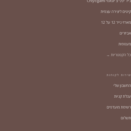
נייר יפני צ'יוגאמי Chiyogami
קיטים ליצירה עצמית
מארזי נייר 12 על 12
אביזרים
מעטפות
כל הקטגוריות →
שירות לקוחות
החשבון שלי
עגלת קניות
רשימת מועדפים
תשלום