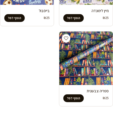
מיץ לימונדה
בייסבול
₪
25
₪
25
הוסף לסל
הוסף לסל
ספריה צבעונית
₪
25
הוסף לסל