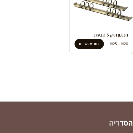
מנגנון תיוק 6 טבעות
טווח
20
₪
–
25
₪
בחר אפשרות
מחירים:
עד
הסד
ריה