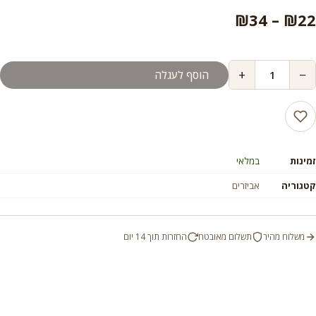
טווח
₪
34
–
₪
22
מחירים:
+
−
הוסף לעגלה
עד
זמינות
במלאי
קטגוריה
אביזרים
משלוח מהיר
תשלום מאובטח
החזרות תוך 14 יום