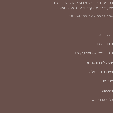
חנות יצירה ייחודית לאוהבי אמנות הנייר — נייר
יפני, כלי כריכה, קיטים ליצירה עצמית ועוד.
שעות פתיחה: א׳–ה׳ 10:00–18:00
קטגוריות
ניירות מעוצבים
נייר יפני צ'יוגאמי Chiyogami
קיטים ליצירה עצמית
מארזי נייר 12 על 12
אביזרים
מעטפות
כל הקטגוריות →