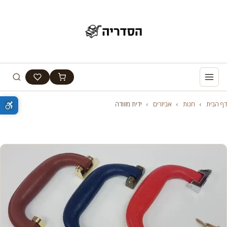
דף הבית
›
חנות
›
אביזרים
›
ידית מזוודה