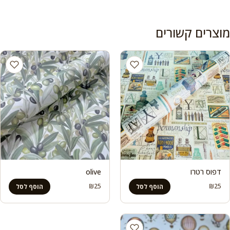
מוצרים קשורים
דפוס רטרו
olive
₪
25
₪
25
הוסף לסל
הוסף לסל