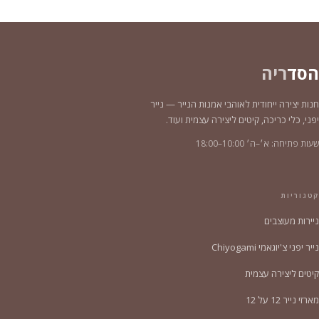
הסד
ריה
חנות יצירה ייחודית לאוהבי אמנות הנייר — נייר
יפני, כלי כריכה, קיטים ליצירה עצמית ועוד.
שעות פתיחה: א׳–ה׳ 10:00–18:00
קטגוריות
ניירות מעוצבים
נייר יפני צ'יוגאמי Chiyogami
קיטים ליצירה עצמית
מארזי נייר 12 על 12