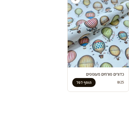
כדורים פורחים מעופפים
₪
25
הוסף לסל