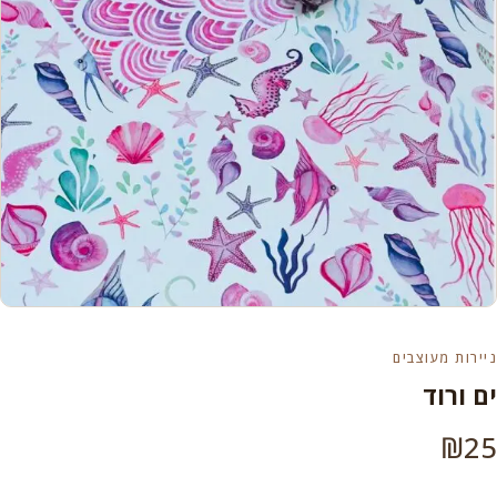
ניירות מעוצבים
ים ורוד
₪
25