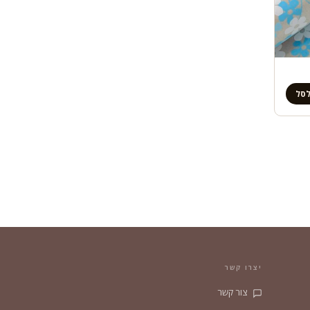
לסל
יצרו קשר
צור קשר