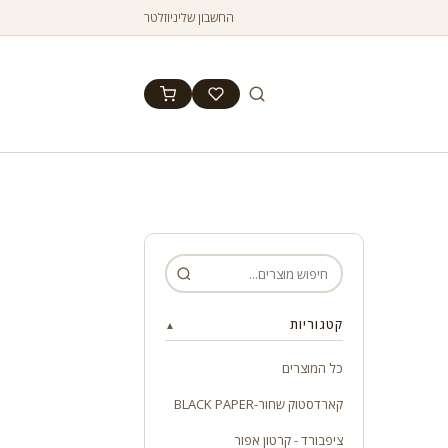
החשבון שלי
ניוזלטר
קטגוריות
▲
כל המוצרים
קארדסטוק שחור-BLACK PAPER
ציפבורד - קרטון אפור