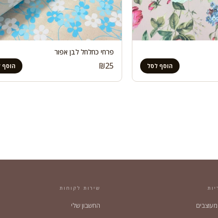
פרחי כחלחל לבן אפור
₪
25
הוסף לסל
הוסף 
יות
שירות לקוחות
 מעוצבים
החשבון שלי