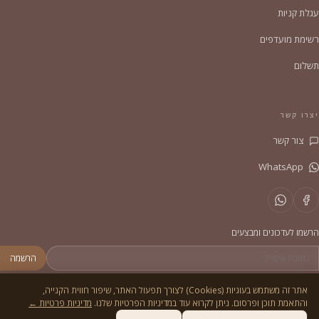
עגלת קניות
רשימת מועדפים
תשלום
יצרו קשר
צור קשר
WhatsApp
הרשמו לעדכונים ומבצעים
הרשמה
אתר זה משתמש בעוגיות (Cookies) לצורך תפעול האתר, שיפור חווית הקנייה,
והתאמת תוכן ופרסום. ניתן לקרוא עוד במדיניות הפרטיות שלנו.
מדיניות פרטיות ←
© 2026
הסדריה
. כל הזכויות שמורות.