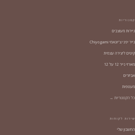
קטגוריות
ניירות מעוצבים
נייר יפני צ'יוגאמי Chiyogami
קיטים ליצירה עצמית
מארזי נייר 12 על 12
אביזרים
מעטפות
כל הקטגוריות →
שירות לקוחות
החשבון שלי