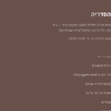
הסד
ריה
חנות יצירה ייחודית לאוהבי אמנות הנייר — נייר
יפני, כלי כריכה, קיטים ליצירה עצמית ועוד.
שעות פתיחה: א׳–ה׳ 10:00–18:00
קטגוריות
ניירות מעוצבים
נייר יפני צ'יוגאמי Chiyogami
קיטים ליצירה עצמית
מארזי נייר 12 על 12
אביזרים