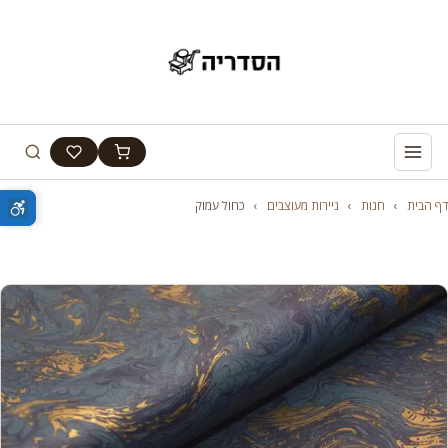
דף הבית
›
חנות
›
ניירות מעוצבים
›
כחול עמוק