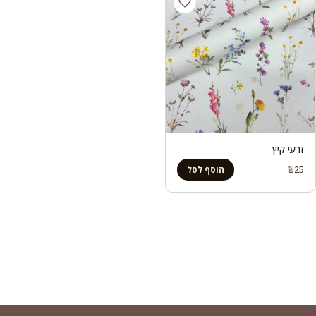
זרעי קיץ
₪
25
הוסף לסל