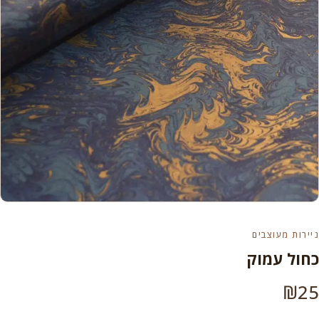
ניירות מעוצבים
כחול עמוק
₪
25