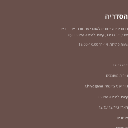
הסד
ריה
חנות יצירה ייחודית לאוהבי אמנות הנייר — נייר
יפני, כלי כריכה, קיטים ליצירה עצמית ועוד.
שעות פתיחה: א׳–ה׳ 10:00–18:00
קטגוריות
ניירות מעוצבים
נייר יפני צ'יוגאמי Chiyogami
קיטים ליצירה עצמית
מארזי נייר 12 על 12
אביזרים