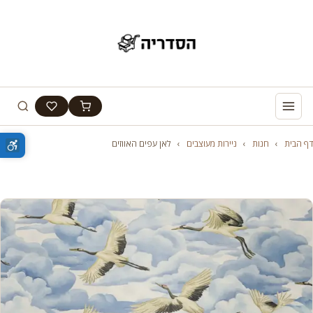
דף הבית
›
חנות
›
ניירות מעוצבים
›
לאן עפים האווזים