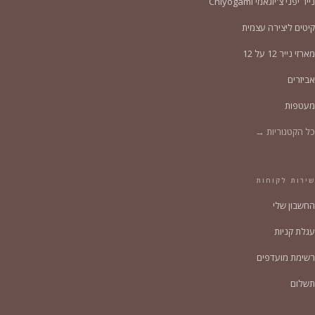
נייר יפני צ'יוגאמי Chiyogami
קיטים ליצירה עצמית
מארזי נייר 12 על 12
אביזרים
מעטפות
כל הקטגוריות →
שירות לקוחות
החשבון שלי
עגלת קניות
רשימת מועדפים
תשלום