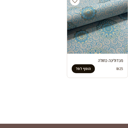
מנדולינה כחולה
₪
25
הוסף לסל