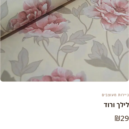
ניירות מעוצבים
לילך ורוד
₪
29