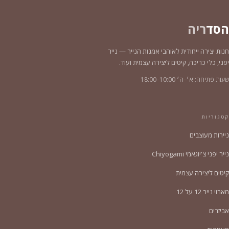
הסד
ריה
חנות יצירה ייחודית לאוהבי אמנות הנייר — נייר
יפני, כלי כריכה, קיטים ליצירה עצמית ועוד.
שעות פתיחה: א׳–ה׳ 10:00–18:00
קטגוריות
ניירות מעוצבים
נייר יפני צ'יוגאמי Chiyogami
קיטים ליצירה עצמית
מארזי נייר 12 על 12
אביזרים