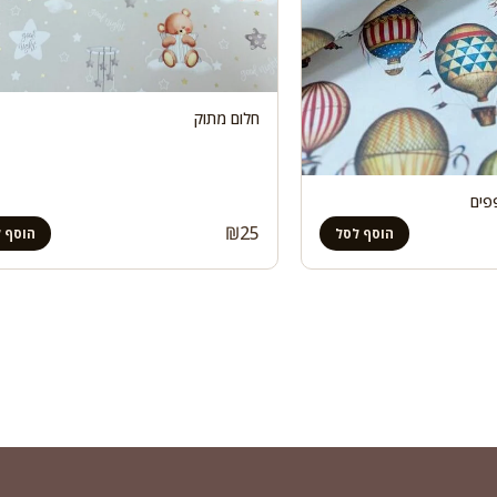
חלום מתוק
פים
₪
25
הוסף לסל
הוסף 