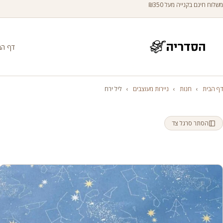
משלוח חינם בקנייה מעל ₪350
דף הב
דף הבית
›
חנות
›
ניירות מעוצבים
›
ליל ירח
הסתר סרגל צד