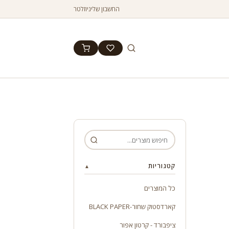
החשבון שלי
ניוזלטר
קטגוריות
▲
כל המוצרים
קארדסטוק שחור-BLACK PAPER
ציפבורד - קרטון אפור