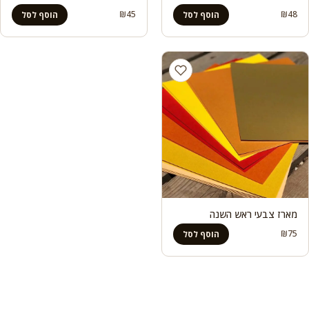
₪
45
₪
48
הוסף לסל
הוסף לסל
מארז צבעי ראש השנה
₪
75
הוסף לסל