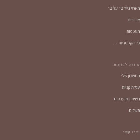
מארזי נייר 12 על 12
אביזרים
מעטפות
כל הקטגוריות →
שירות לקוחות
החשבון שלי
עגלת קניות
רשימת מועדפים
תשלום
יצרו קשר