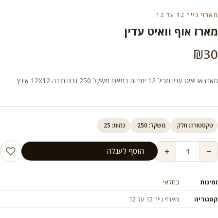
מארזי נייר 12 על 12
מארז אוף וואיט עדין
₪
30
מארז או ואיט עדין מכיל 12 יחידות במארז משקל 250 גרם מידה 12X12 אינץ
טקסטורה: חלק
משקל: 250
כמות: 25
+
−
הוסף לעגלה
זמינות
במלאי
קטגוריה
מארזי נייר 12 על 12