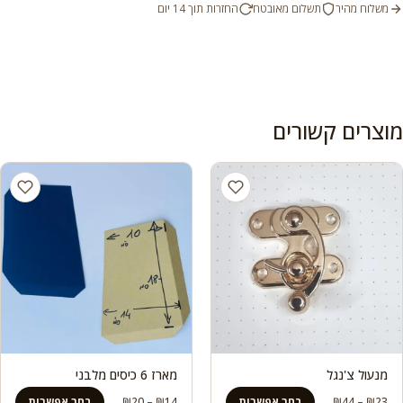
משלוח מהיר
תשלום מאובטח
החזרות תוך 14 יום
מוצרים קשורים
מנעול צ'נגל
מארז 6 כיסים מלבני
טווח
טווח
23
₪
–
44
₪
בחר אפשרות
14
₪
–
20
₪
בחר אפשרות