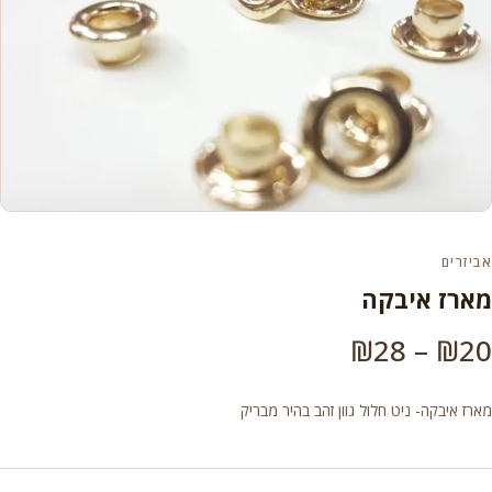
אביזרים
מארז איבקה
טווח
₪
28
–
₪
20
מחירים:
מארז איבקה- ניט חלול גוון זהב בהיר מבריק