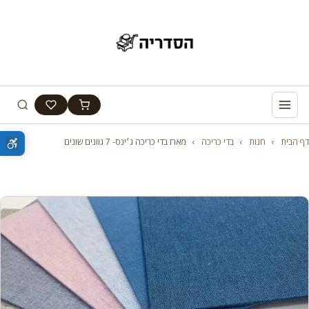
דף הבית
›
חנות
›
בדי כריכה
›
מארז בדי כריכה ג׳ינס- 7 גוונים שונים