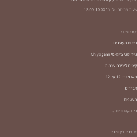
שעות פתיחה: א׳–ה׳ 10:00–18:00
קטגוריות
ניירות מעוצבים
נייר יפני צ'יוגאמי Chiyogami
קיטים ליצירה עצמית
מארזי נייר 12 על 12
אביזרים
מעטפות
כל הקטגוריות →
שירות לקוחות