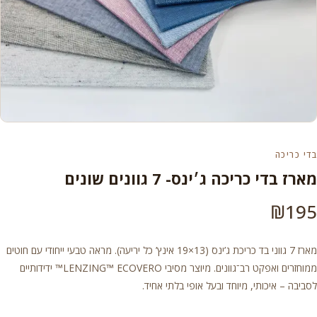
בדי כריכה
מארז בדי כריכה ג׳ינס- 7 גוונים שונים
₪
195
מארז 7 גווני בד כריכת ג’ינס (13×19 אינץ’ כל יריעה). מראה טבעי ייחודי עם חוטים
ממוחזרים ואפקט רב־גוונים. מיוצר מסיבי LENZING™ ECOVERO™ ידידותיים
לסביבה – איכותי, מיוחד ובעל אופי בלתי אחיד.