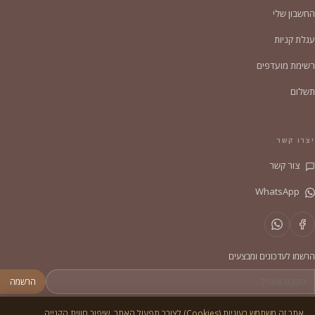
החשבון שלי
עגלת קניות
רשימת מועדפים
תשלום
יצרו קשר
צור קשר
WhatsApp
הרשמו לעדכונים ומבצעים
הרשמה
אתר זה משתמש בעוגיות (Cookies) לצורך תפעול האתר, שיפור חווית הקנייה,