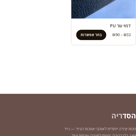
דמוי עור PU
טווח
32
₪
–
90
₪
בחר אפשרות
מחירים:
עד
הסד
ריה
חנות יצירה ייחודית לאוהבי אמנות הנייר — נייר
יפני, כלי כריכה, קיטים ליצירה עצמית ועוד.