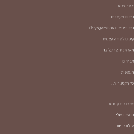
קטגוריות
ניירות מעוצבים
נייר יפני צ'יוגאמי Chiyogami
קיטים ליצירה עצמית
מארזי נייר 12 על 12
אביזרים
מעטפות
כל הקטגוריות →
שירות לקוחות
החשבון שלי
עגלת קניות