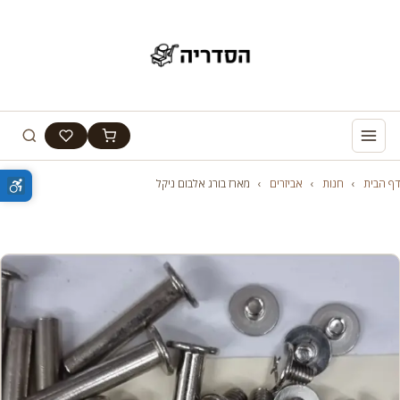
דף הבית
›
חנות
›
אביזרים
›
מארז בורג אלבום ניקל