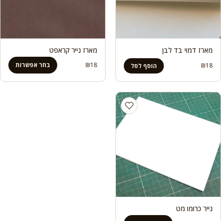
מארז דמוי בד לבן
מארז נייר קראפט
18
₪
בחר אפשרות
₪
18
הוסף לסל
נייר כרומו מט