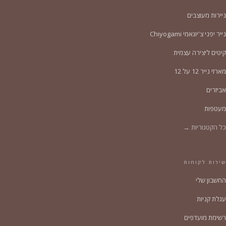
ניירות מעוצבים
נייר יפני צ'יוגאמי Chiyogami
קיטים ליצירה עצמית
מארזי נייר 12 על 12
אביזרים
מעטפות
כל הקטגוריות →
שירות לקוחות
החשבון שלי
עגלת קניות
רשימת מועדפים