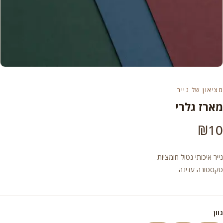
מציאון של נייר
מארז גלרי
₪
10
נייר איכותי נטול חומציות
טקסטורה עדינה
גוון