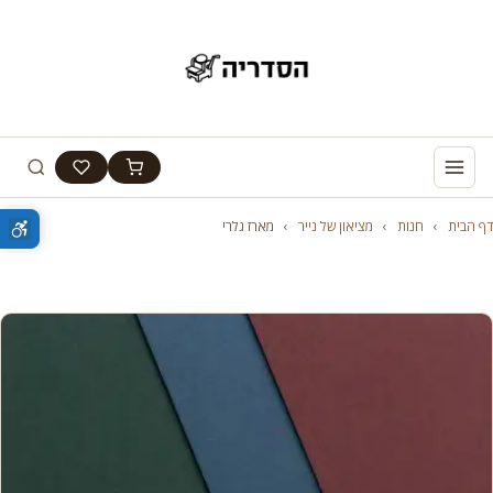
דף הבית
›
חנות
›
מציאון של נייר
›
מארז גלרי