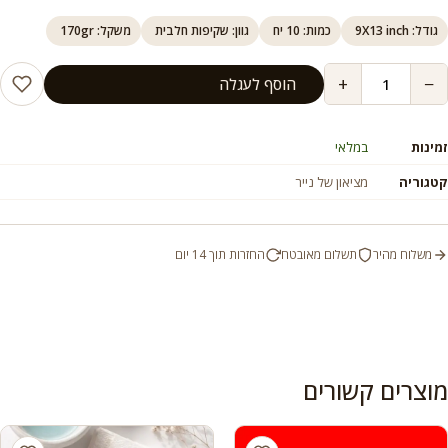
גודל: 9X13 inch
כמות: 10 יח
גוון: שקיפות חלבית
משקל: 170gr
+
−
הוסף לעגלה
זמינות
במלאי
קטגוריה
מציאון של נייר
משלוח מהיר
תשלום מאובטח
החזרות תוך 14 יום
מוצרים קשורים