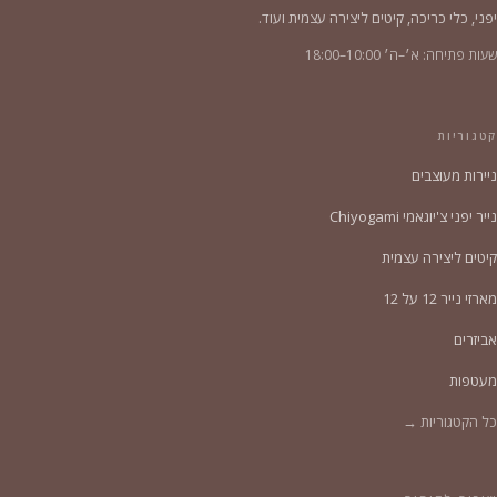
יפני, כלי כריכה, קיטים ליצירה עצמית ועוד.
שעות פתיחה: א׳–ה׳ 10:00–18:00
קטגוריות
ניירות מעוצבים
נייר יפני צ'יוגאמי Chiyogami
קיטים ליצירה עצמית
מארזי נייר 12 על 12
אביזרים
מעטפות
כל הקטגוריות →