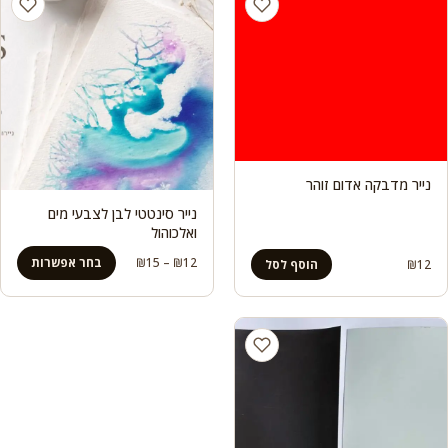
נייר מדבקה אדום זוהר
נייר סינטטי לבן לצבעי מים
ואלכוהול
טווח
12
₪
–
15
₪
בחר אפשרות
₪
12
הוסף לסל
מחירים:
עד