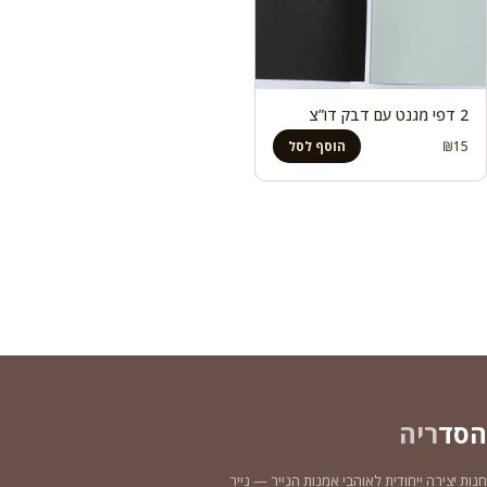
2 דפי מגנט עם דבק דו”צ
₪
15
הוסף לסל
הסד
ריה
חנות יצירה ייחודית לאוהבי אמנות הנייר — נייר