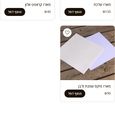
מארז שלכת
מארז קראפט אלון
₪
40
₪
130
הוסף לסל
הוסף לסל
מארז מיקס שמנת ולבן
₪
90
הוסף לסל