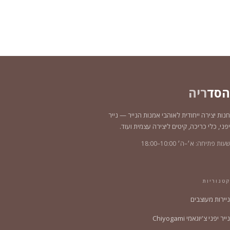
הסד
ריה
חנות יצירה ייחודית לאוהבי אמנות הנייר — נייר
יפני, כלי כריכה, קיטים ליצירה עצמית ועוד.
שעות פתיחה: א׳–ה׳ 10:00–18:00
קטגוריות
ניירות מעוצבים
נייר יפני צ'יוגאמי Chiyogami