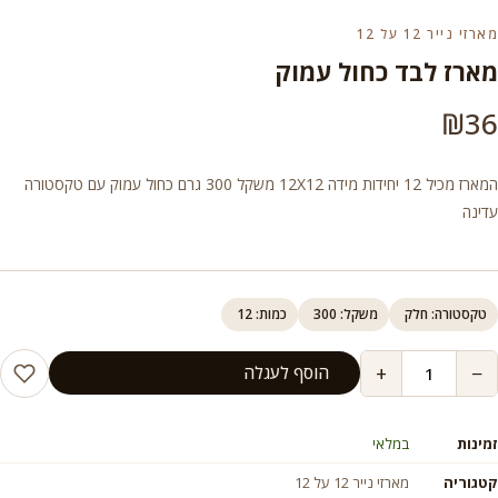
מארזי נייר 12 על 12
מארז לבד כחול עמוק
₪
36
המארז מכיל 12 יחידות מידה 12X12 משקל 300 גרם כחול עמוק עם טקסטורה
עדינה
טקסטורה: חלק
משקל: 300
כמות: 12
+
−
הוסף לעגלה
זמינות
במלאי
קטגוריה
מארזי נייר 12 על 12