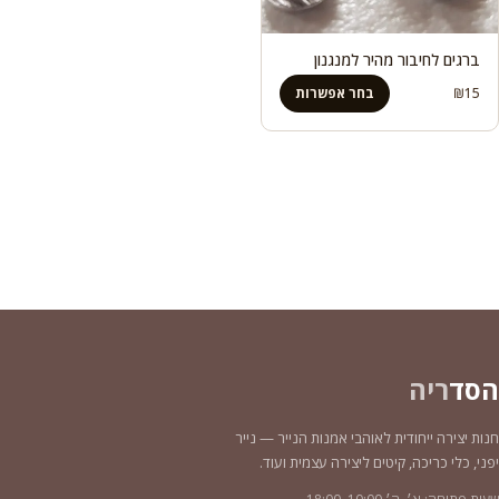
ברגים לחיבור מהיר למנגנון
15
₪
בחר אפשרות
הסד
ריה
חנות יצירה ייחודית לאוהבי אמנות הנייר — נייר
יפני, כלי כריכה, קיטים ליצירה עצמית ועוד.