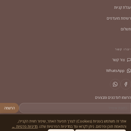
עגלת קניות
רשימת מועדפים
תשלום
יצרו קשר
צור קשר
WhatsApp
הרשמו לעדכונים ומבצעים
הרשמה
אתר זה משתמש בעוגיות (Cookies) לצורך תפעול האתר, שיפור חווית הקנייה,
והתאמת תוכן ופרסום. ניתן לקרוא עוד במדיניות הפרטיות שלנו.
מדיניות פרטיות ←