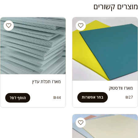
מוצרים קשורים
מארז תכלת עדין
מארז וודסטוק
27
₪
בחר אפשרות
₪
44
הוסף לסל