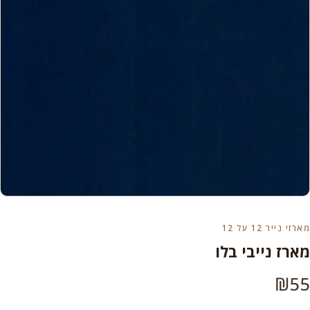
מארזי נייר 12 על 12
מארז נייבי בלו
₪
55