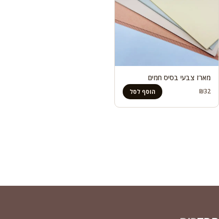
מארז צבעי בסיס חמים
₪
32
הוסף לסל