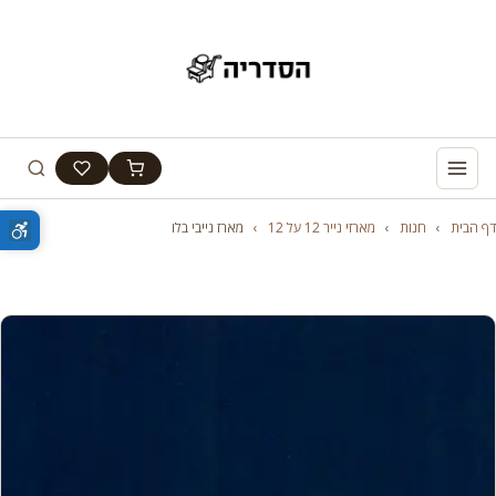
דף הבית
›
חנות
›
מארזי נייר 12 על 12
›
מארז נייבי בלו