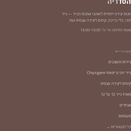
הסד
ריה
חנות יצירה ייחודית לאוהבי אמנות הנייר — נייר
יפני, כלי כריכה, קיטים ליצירה עצמית ועוד.
שעות פתיחה: א׳–ה׳ 10:00–18:00
קטגוריות
ניירות מעוצבים
נייר יפני צ'יוגאמי Chiyogami
קיטים ליצירה עצמית
מארזי נייר 12 על 12
אביזרים
מעטפות
כל הקטגוריות →