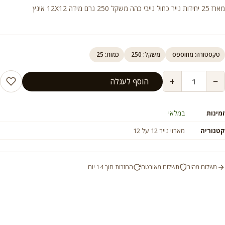
מארז 25 יחידות נייר כחול נייבי כהה משקל 250 גרם מידה 12X12 אינץ
טקסטורה: מחוספס
משקל: 250
כמות: 25
+
−
הוסף לעגלה
זמינות
במלאי
קטגוריה
מארזי נייר 12 על 12
משלוח מהיר
תשלום מאובטח
החזרות תוך 14 יום