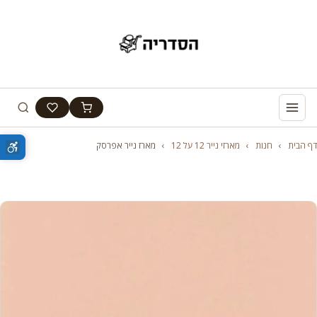
דף הבית
›
חנות
›
מארזי נייר 12 על 12
›
מארז נייר אפרסק