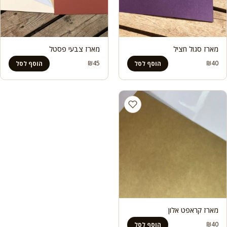
מארז סגול חציל
מארז צבעי פסטל
₪
45
₪
40
הוסף לסל
הוסף לסל
מארז קראפט אלון
₪
40
הוסף לסל