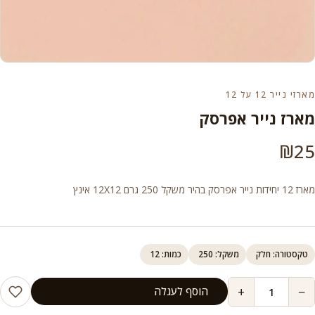
מארזי נייר 12 על 12
מארז נייר אפרסק
₪
25
מארז 12 יחידות נייר אפרסק בהיר משקל 250 גרם 12X12 אינץ
טקסטורה: חלק
משקל: 250
כמות: 12
+
−
הוסף לעגלה