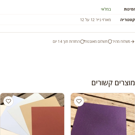
זמינות
במלאי
קטגוריה
מארזי נייר 12 על 12
משלוח מהיר
תשלום מאובטח
החזרות תוך 14 יום
מוצרים קשורים