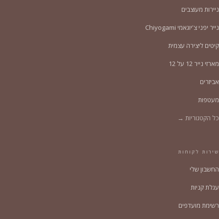
ניירות מעוצבים
נייר יפני צ'יוגאמי Chiyogami
קיטים ליצירה עצמית
מארזי נייר 12 על 12
אביזרים
מעטפות
כל הקטגוריות →
שירות לקוחות
החשבון שלי
עגלת קניות
רשימת מועדפים