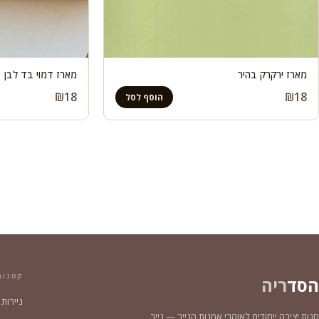
מארז ירקרק בהיר
מארז דמוי בד לבן
₪
18
₪
18
הוסף לסל
קטגור
הסד
ריה
ניירות
חנות יצירה ייחודית לאוהבי אמנות הנייר — נייר