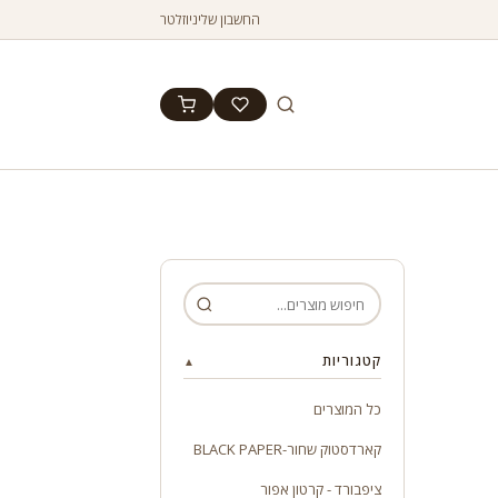
החשבון שלי
ניוזלטר
קטגוריות
▲
כל המוצרים
קארדסטוק שחור-BLACK PAPER
ציפבורד - קרטון אפור