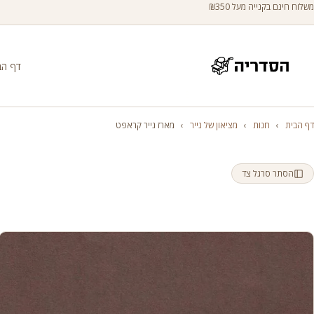
משלוח חינם בקנייה מעל ₪350
דף הב
דף הבית
›
חנות
›
מציאון של נייר
›
מארז נייר קראפט
הסתר סרגל צד