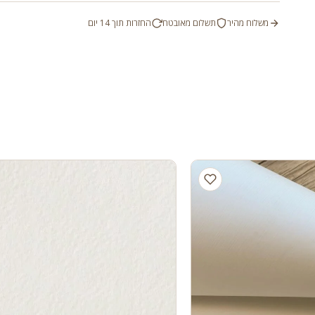
משלוח מהיר
תשלום מאובטח
החזרות תוך 14 יום