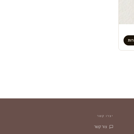
ות
יצרו קשר
צור קשר