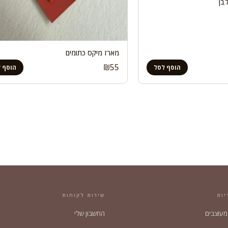
בן
מארז מיקס כתומים
₪
55
הוסף לסל
הוסף 
יות
שירות לקוחות
 מעוצבים
החשבון שלי