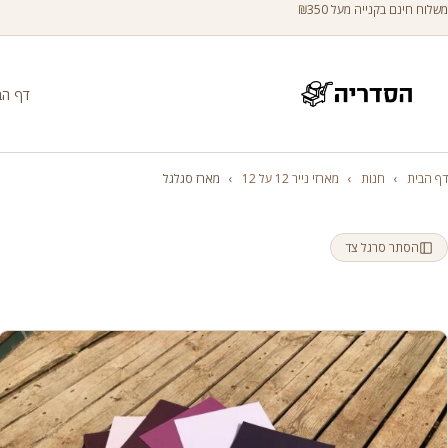
משלוח חינם בקנייה מעל ₪350
דף הב
דף הבית
›
חנות
›
מארזי נייר 12 על 12
›
מארז סגלגל
הסתר סרגל צד