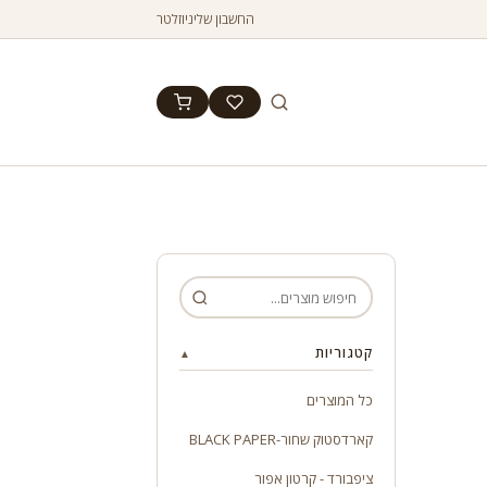
החשבון שלי
ניוזלטר
קטגוריות
▲
כל המוצרים
קארדסטוק שחור-BLACK PAPER
ציפבורד - קרטון אפור