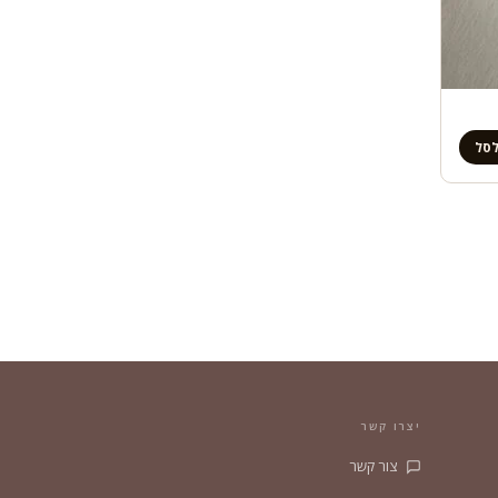
לסל
יצרו קשר
צור קשר