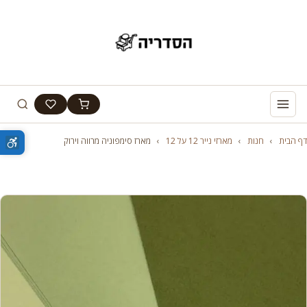
דף הבית
›
חנות
›
מארזי נייר 12 על 12
›
מארז סימפוניה מרווה וירוק