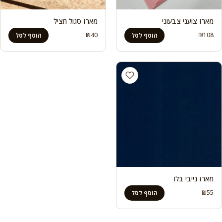
מארז צועני צבעוני
מארז סגול חציל
₪
40
₪
108
הוסף לסל
הוסף לסל
מארז נייבי בלו
₪
55
הוסף לסל