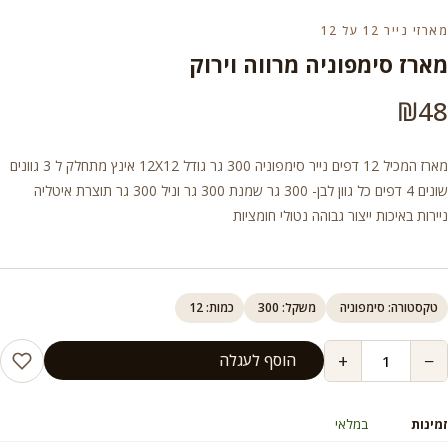
מארזי נייר 12 על 12
מארז סימפוניה מרווה וירוק
₪
48
מארז המכיל 12 דפים נייר סימפוניה 300 גר גודל 12X12 אינץ מתחלק ל 3 גוונים
שונים 4 דפים כל גוון לבן- 300 גר שמנת 300 גר וניל 300 גר תוצרת איטליה
ניירות באיכות ייצור גבוהה נטולי חומציות
טקסטורה: סימפוניה
משקל: 300
כמות: 12
+
−
הוסף לעגלה
זמינות
במלאי