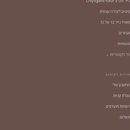
נייר יפני צ'יוגאמי Chiyogami
קיטים ליצירה עצמית
מארזי נייר 12 על 12
אביזרים
מעטפות
כל הקטגוריות →
שירות לקוחות
החשבון שלי
עגלת קניות
רשימת מועדפים
תשלום