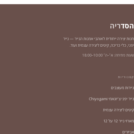
הסד
ריה
חנות יצירה ייחודית לאוהבי אמנות הנייר — נייר
יפני, כלי כריכה, קיטים ליצירה עצמית ועוד.
שעות פתיחה: א׳–ה׳ 10:00–18:00
קטגוריות
ניירות מעוצבים
נייר יפני צ'יוגאמי Chiyogami
קיטים ליצירה עצמית
מארזי נייר 12 על 12
אביזרים