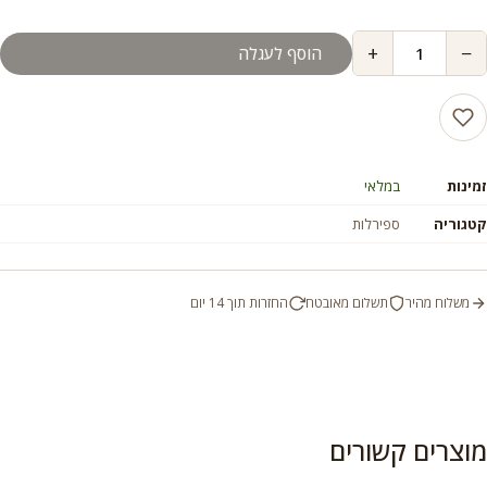
מחירים:
+
−
הוסף לעגלה
עד
זמינות
במלאי
קטגוריה
ספירלות
משלוח מהיר
תשלום מאובטח
החזרות תוך 14 יום
מוצרים קשורים