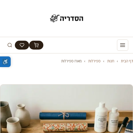
דף הבית
›
חנות
›
ספירלות
›
מארז ספירלות