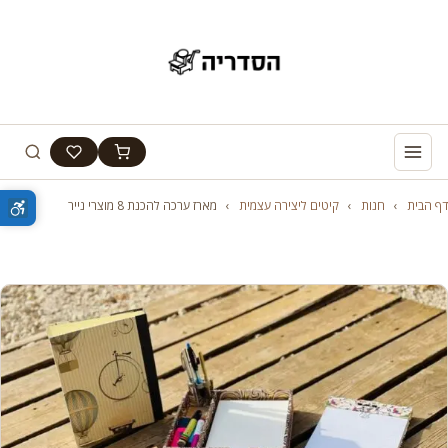
דף הבית
›
חנות
›
קיטים ליצירה עצמית
›
מארז ערכה להכנת 8 מוצרי נייר