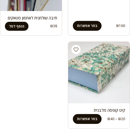
תיבה שולחנית לאחסון סטאקים
160
₪
בחר אפשרות
₪
38
הוסף לסל
קיט קופסה מלבנית
טווח
20
₪
–
40
₪
בחר אפשרות
מחירים: