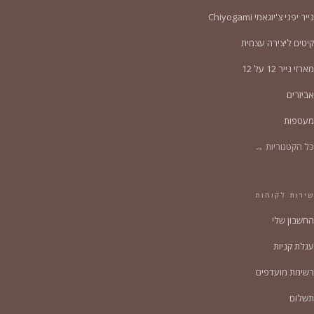
נייר יפני צ'יוגאמי Chiyogami
קיטים ליצירה עצמית
מארזי נייר 12 על 12
אביזרים
מעטפות
כל הקטגוריות →
שירות לקוחות
החשבון שלי
עגלת קניות
רשימת מועדפים
תשלום