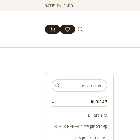
החשבון שלי
ניוזלטר
קטגוריות
▲
כל המוצרים
קארדסטוק שחור-BLACK PAPER
ציפבורד - קרטון אפור