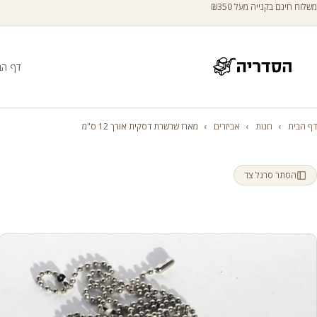
משלוח חינם בקנייה מעל ₪350
דף הב
דף הבית
›
חנות
›
אביזרים
›
מארז שרשרת דסקית אורך 12 ס"מ
הסתר סרגל צד