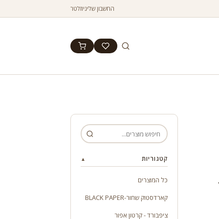
החשבון שלי
ניוזלטר
קטגוריות
▲
12
כל המוצרים
קארדסטוק שחור-BLACK PAPER
ציפבורד - קרטון אפור