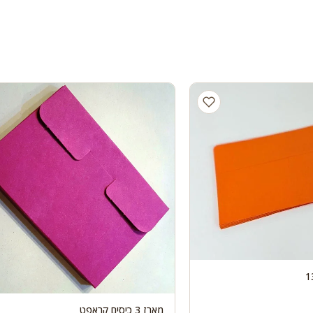
מארז 3 כיסים קראפט