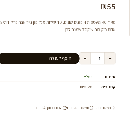
₪
55
מאר
אדום חזק חום שוקולד שמנת לבן
+
−
הוסף לעגלה
זמינות
במלאי
קטגוריה
מעטפות
משלוח מהיר
תשלום מאובטח
החזרות תוך 14 יום