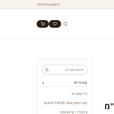
החשבון שלי
ניוזלטר
קטגוריות
▲
כל המוצרים
קארדסטוק שחור-BLACK PAPER
ציפבורד - קרטון אפור