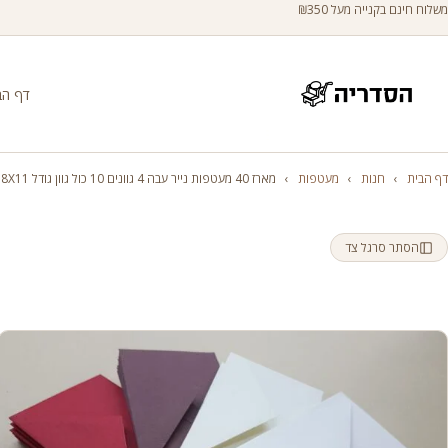
משלוח חינם בקנייה מעל ₪350
דף הב
דף הבית
›
חנות
›
מעטפות
›
מארז 40 מעטפות נייר עבה 4 גוונים 10 כול גוון גודל 8X11 ס"מ
הסתר סרגל צד