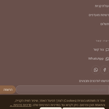
עגלת קניות
רשימת מועדפים
תשלום
יצרו קשר
צור קשר
WhatsApp
הרשמו לעדכונים ומבצעים
הרשמה
אתר זה משתמש בעוגיות (Cookies) לצורך תפעול האתר, שיפור חווית הקנייה,
והתאמת תוכן ופרסום. ניתן לקרוא עוד במדיניות הפרטיות שלנו.
מדיניות פרטיות ←