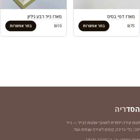
מארז דפי בסיס
מארז נייר רבע גיליון
75
₪
בחר אפשרות
10
₪
בחר אפשרות
הסד
ריה
חנות יצירה ייחודית לאוהבי אמנות הנייר — נייר
יפני, כלי כריכה, קיטים ליצירה עצמית ועוד.
שעות פתיחה: א׳–ה׳ 10:00–18:00