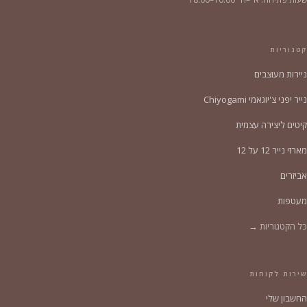
קטגוריות
ניירות מעוצבים
נייר יפני צ'יוגאמי Chiyogami
קיטים ליצירה עצמית
מארזי נייר 12 על 12
אביזרים
מעטפות
כל הקטגוריות →
שירות לקוחות
החשבון שלי