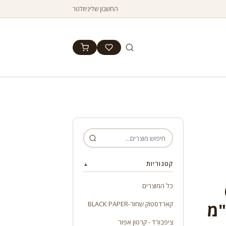
החשבון שלי
ניוזלטר
קטגוריות
▲
מר 6
כל המוצרים
קארדסטוק שחור-BLACK PAPER
ציפבורד - קרטון אפור