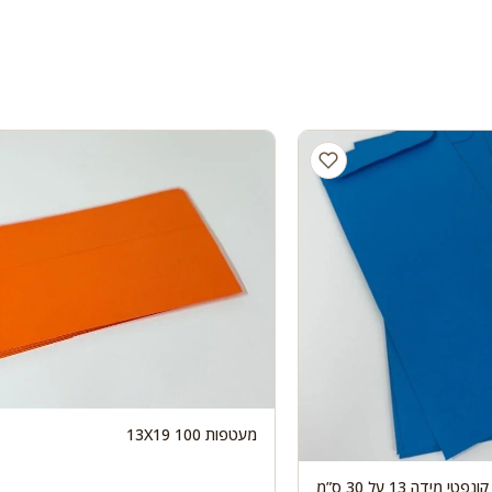
מעטפות 100 13X19
100 מעטפות אדום קונפטי מידה 13 על 30 ס”מ