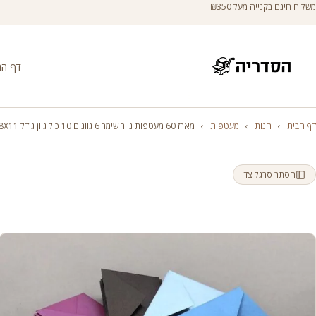
משלוח חינם בקנייה מעל ₪350
דף הב
דף הבית
›
חנות
›
מעטפות
›
מארז 60 מעטפות נייר שימר 6 גוונים 10 כול גוון גודל 8X11 ס"מ
הסתר סרגל צד