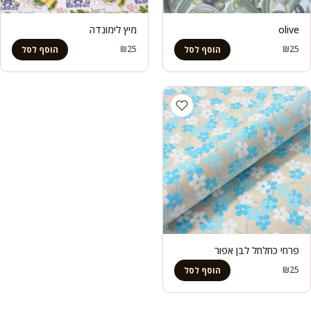
olive
מיץ לימונדה
₪
25
₪
25
הוסף לסל
הוסף לסל
פרחי כחלחל לבן אפור
₪
25
הוסף לסל