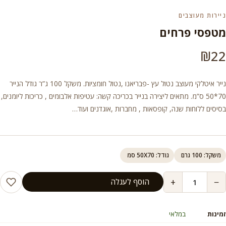
ניירות מעוצבים
מטפסי פרחים
₪
22
נייר איטלקי מעוצב נטול עץ -פבריאנו ,נטול חומציות. משקל 100 ג”ר גודל הנייר
70*50 ס”מ. מתאים ליצירה בנייר בכריכה קשה: עטיפות אלבומים , כריכות ליומנים,
בסיסים ללוחות שנה, קופסאות , מחברות ,אוגדנים ועוד…
משקל: 100 גרם
גודל: 50X70 סמ
+
−
הוסף לעגלה
זמינות
במלאי