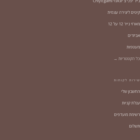
נייר יפני צ'יוגאמי Chiyogami
קיטים ליצירה עצמית
מארזי נייר 12 על 12
אביזרים
מעטפות
כל הקטגוריות →
שירות לקוחות
החשבון שלי
עגלת קניות
רשימת מועדפים
תשלום