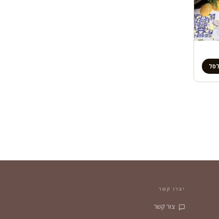
לסל
יצרו קשר
צור קשר