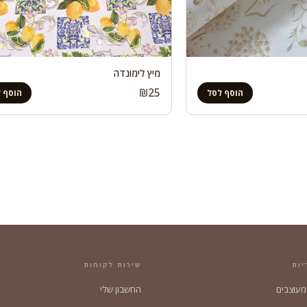
מיץ לימונדה
₪
25
הוסף לסל
הוסף 
יות
שירות לקוחות
 מעוצבים
החשבון שלי