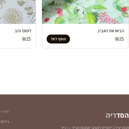
הביאו את האביב
לוטוס זהב
₪
25
₪
25
הוסף לסל
קטגור
הסד
ריה
ניירות
חנות יצירה ייחודית לאוהבי אמנות הנייר — נייר