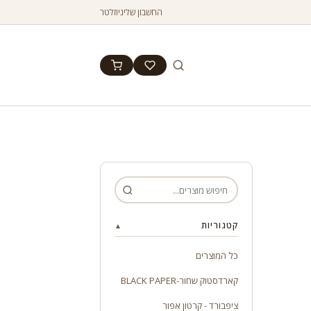
החשבון שלי
ניוזלטר
קטגוריות
▲
כל המוצרים
קארדסטוק שחור-BLACK PAPER
ציפבורד - קרטון אפור