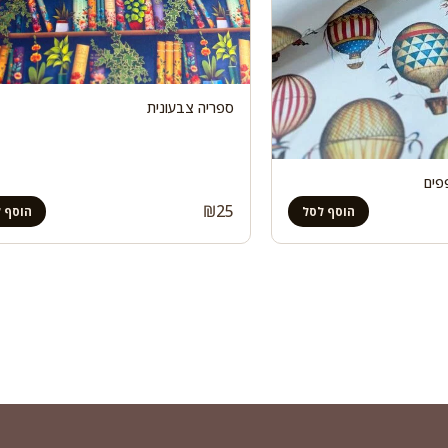
ספריה צבעונית
פים
₪
25
הוסף לסל
הוסף 