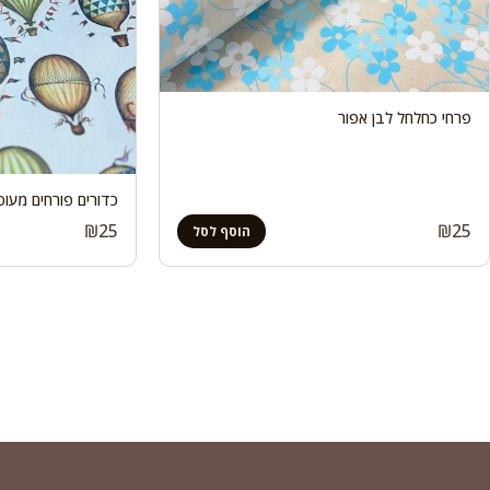
פרחי כחלחל לבן אפור
כדורים פורחים מעופ
₪
25
₪
25
הוסף לסל