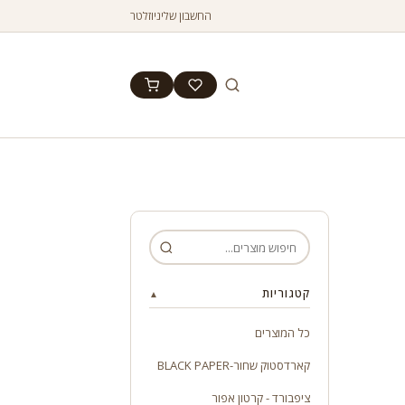
החשבון שלי
ניוזלטר
קטגוריות
▲
כל המוצרים
קארדסטוק שחור-BLACK PAPER
ציפבורד - קרטון אפור