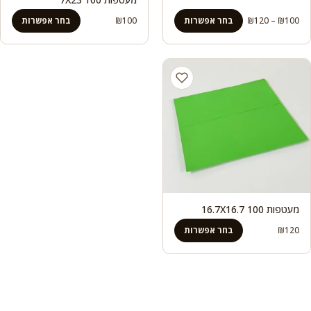
טווח
100
₪
–
120
₪
בחר אפשרות
100
₪
בחר אפשרות
מחירים:
עד
מעטפות 100 16.7X16.7
120
₪
בחר אפשרות