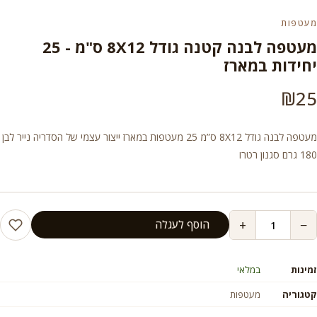
מעטפות
מעטפה לבנה קטנה גודל 8X12 ס"מ - 25
יחידות במארז
₪
25
מעטפה לבנה גודל 8X12 ס”מ 25 מעטפות במארז ייצור עצמי של הסדריה נייר לבן
180 גרם סגנון רטרו
+
−
הוסף לעגלה
זמינות
במלאי
קטגוריה
מעטפות