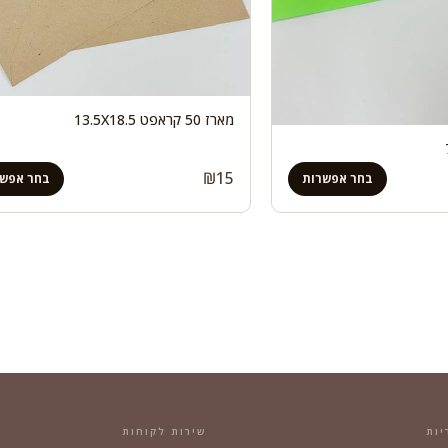
מארז 50 קראפט 13.5X18.5
₪
15
בחר אפשרות
בחר אפשר
יות
שירות לקוחות