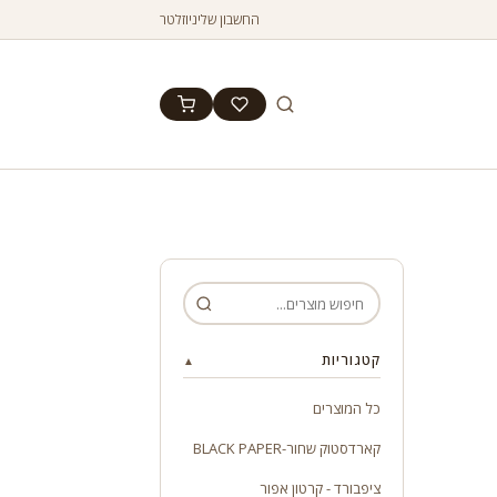
החשבון שלי
ניוזלטר
קטגוריות
▲
כל המוצרים
קארדסטוק שחור-BLACK PAPER
ציפבורד - קרטון אפור