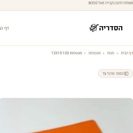
משלוח חינם בקנייה מעל ₪350
דף הב
דף הבית
›
חנות
›
מעטפות
›
מעטפות 100 13X19
הסתר סרגל צד