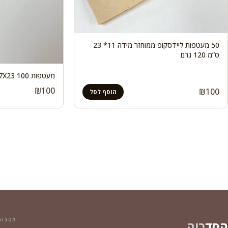
50 מעטפות ליידסקופ ממוחזר מידה 11* 23
ס”מ 120 גרם
מעטפות 100 7X23
₪
100
₪
100
הוסף לסל
קטגור
הסד
ריה