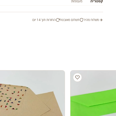
קטגוריה
מעטפות
משלוח מהיר
תשלום מאובטח
החזרות תוך 14 יום