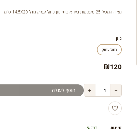
מארז המכיל 25 מעטפות נייר איכותי גוון כחול עמוק גודל 14.5X20 ס”מ
גוון
כחול עמוק
₪
120
+
−
הוסף לעגלה
זמינות
במלאי