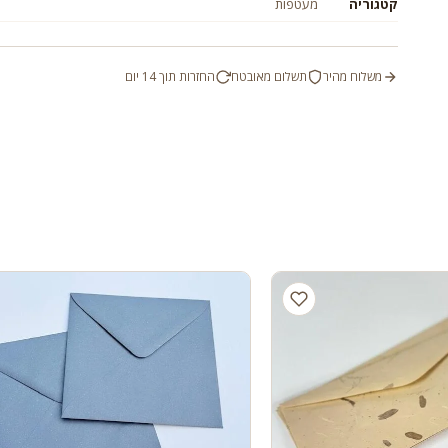
קטגוריה
מעטפות
משלוח מהיר
תשלום מאובטח
החזרות תוך 14 יום