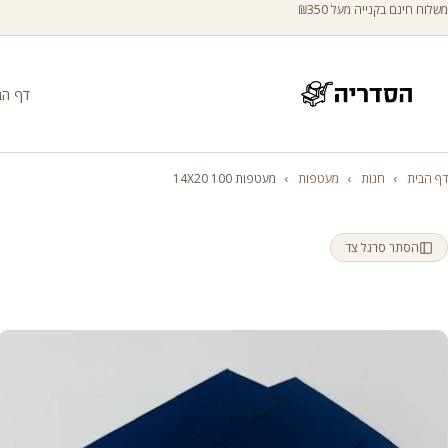
משלוח חינם בקנייה מעל ₪350
דף הב
דף הבית
›
חנות
›
מעטפות
›
מעטפות 100 14X20
הסתר סרגל צד