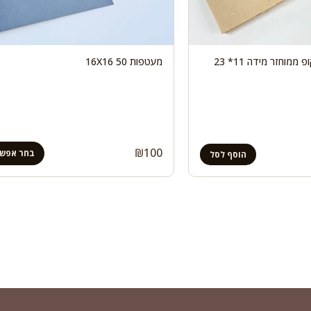
50 מעטפות ליידסקופ ממוחזר מידה 11* 23
מעטפות 50 16X16
₪
100
בחר אפשר
הוסף לסל