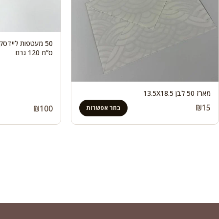
ס”מ 120 גרם
מארז 50 לבן 13.5X18.5
₪
15
₪
100
בחר אפשרות