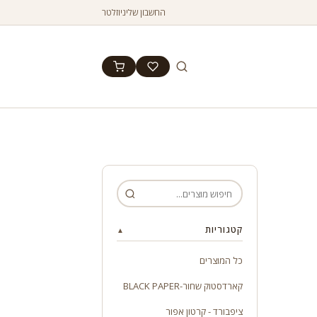
החשבון שלי
ניוזלטר
קטגוריות
▲
כל המוצרים
קארדסטוק שחור-BLACK PAPER
ציפבורד - קרטון אפור