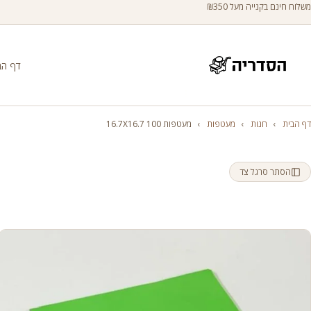
משלוח חינם בקנייה מעל ₪350
דף הב
דף הבית
›
חנות
›
מעטפות
›
מעטפות 100 16.7X16.7
הסתר סרגל צד