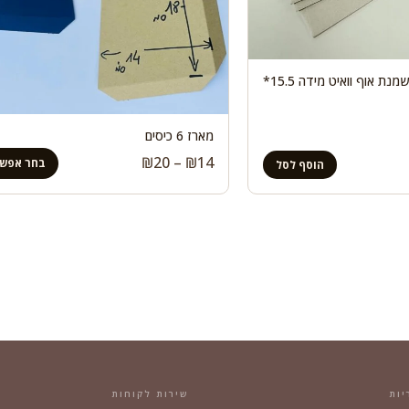
100 מעטפות כחול שמנת אוף וואיט מידה 15.5*
מארז 6 כיסים
טווח
₪
20
–
₪
14
בחר אפשר
הוסף לסל
מחירים:
עד
יות
שירות לקוחות