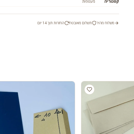
קטגוריה
מעטפות
משלוח מהיר
תשלום מאובטח
החזרות תוך 14 יום