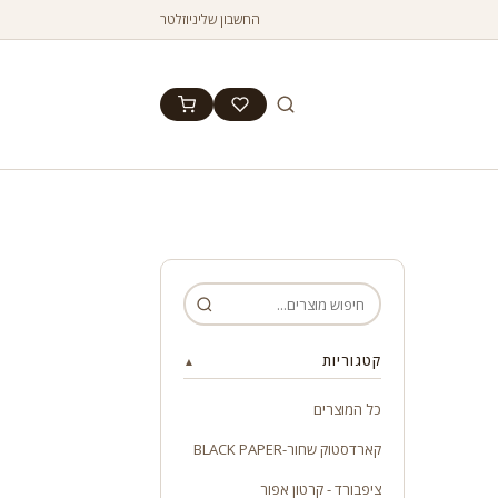
החשבון שלי
ניוזלטר
קטגוריות
▲
כל המוצרים
קארדסטוק שחור-BLACK PAPER
ציפבורד - קרטון אפור