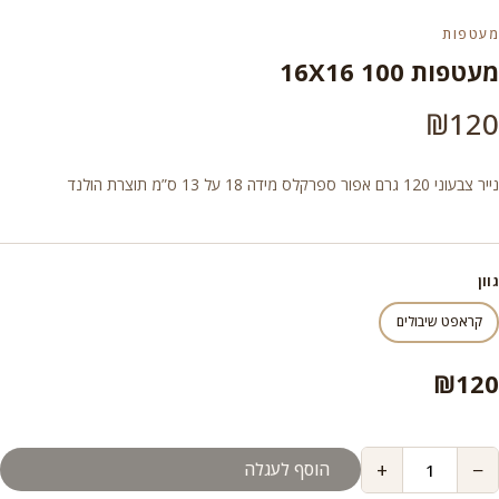
מעטפות
מעטפות 100 16X16
₪
120
נייר צבעוני 120 גרם אפור ספרקלס מידה 18 על 13 ס”מ תוצרת הולנד
גוון
קראפט שיבולים
₪
120
+
−
הוסף לעגלה