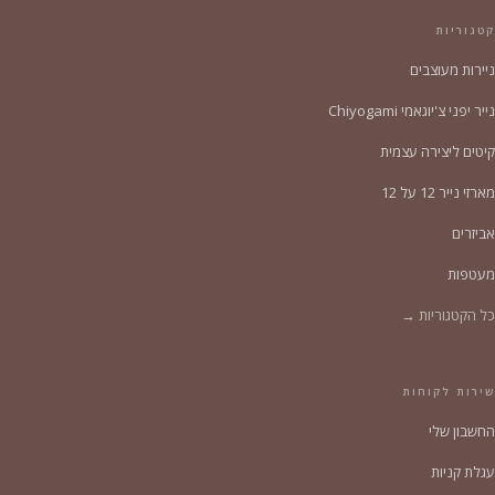
קטגוריות
ניירות מעוצבים
נייר יפני צ'יוגאמי Chiyogami
קיטים ליצירה עצמית
מארזי נייר 12 על 12
אביזרים
מעטפות
כל הקטגוריות →
שירות לקוחות
החשבון שלי
עגלת קניות