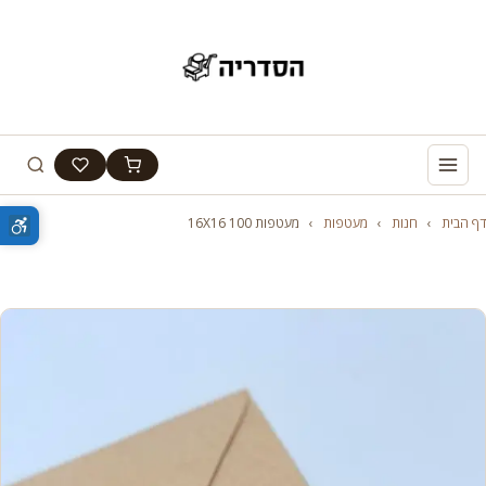
דף הבית
›
חנות
›
מעטפות
›
מעטפות 100 16X16