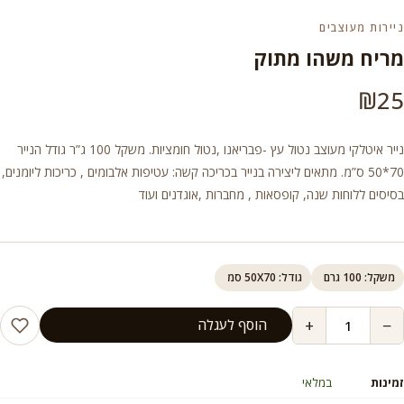
ניירות מעוצבים
מריח משהו מתוק
₪
25
נייר איטלקי מעוצב נטול עץ -פבריאנו ,נטול חומציות. משקל 100 ג”ר גודל הנייר
70*50 ס”מ. מתאים ליצירה בנייר בכריכה קשה: עטיפות אלבומים , כריכות ליומנים,
בסיסים ללוחות שנה, קופסאות , מחברות ,אוגדנים ועוד
משקל: 100 גרם
גודל: 50X70 סמ
+
−
הוסף לעגלה
זמינות
במלאי