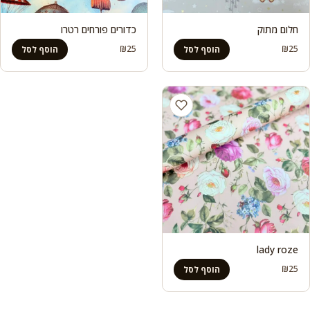
חלום מתוק
כדורים פורחים רטרו
₪
25
₪
25
הוסף לסל
הוסף לסל
lady roze
₪
25
הוסף לסל