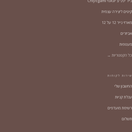
נייר יפני צ'יוגאמי Chiyogami
קיטים ליצירה עצמית
מארזי נייר 12 על 12
אביזרים
מעטפות
כל הקטגוריות →
שירות לקוחות
החשבון שלי
עגלת קניות
רשימת מועדפים
תשלום