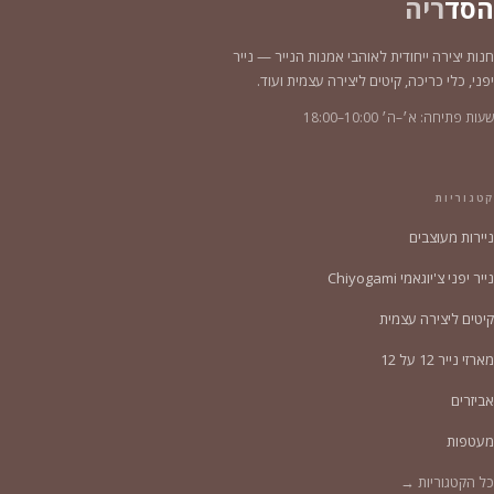
הסד
ריה
חנות יצירה ייחודית לאוהבי אמנות הנייר — נייר
יפני, כלי כריכה, קיטים ליצירה עצמית ועוד.
שעות פתיחה: א׳–ה׳ 10:00–18:00
קטגוריות
ניירות מעוצבים
נייר יפני צ'יוגאמי Chiyogami
קיטים ליצירה עצמית
מארזי נייר 12 על 12
אביזרים
מעטפות
כל הקטגוריות →