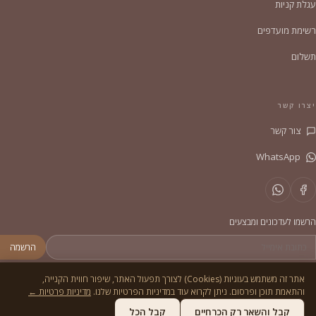
עגלת קניות
רשימת מועדפים
תשלום
יצרו קשר
צור קשר
WhatsApp
הרשמו לעדכונים ומבצעים
הרשמה
אתר זה משתמש בעוגיות (Cookies) לצורך תפעול האתר, שיפור חווית הקנייה,
והתאמת תוכן ופרסום. ניתן לקרוא עוד במדיניות הפרטיות שלנו.
מדיניות פרטיות ←
© 2026
הסדריה
. כל הזכויות שמורות.
מדיניות פרטיות
תקנון
קבל והשאר רק הכרחיים
קבל הכל