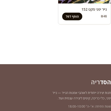
נייר יפני מקט 152
₪
48
הוסף לסל
הסד
ריה
חנות יצירה ייחודית לאוהבי אמנות הנייר — נייר
יפני, כלי כריכה, קיטים ליצירה עצמית ועוד.
שעות פתיחה: א׳–ה׳ 10:00–18:00