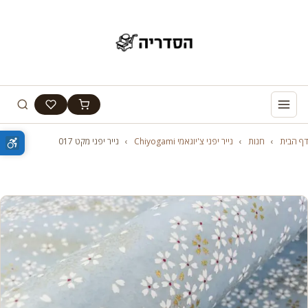
דף הבית
›
חנות
›
נייר יפני צ'יוגאמי Chiyogami
›
נייר יפני מקט 017