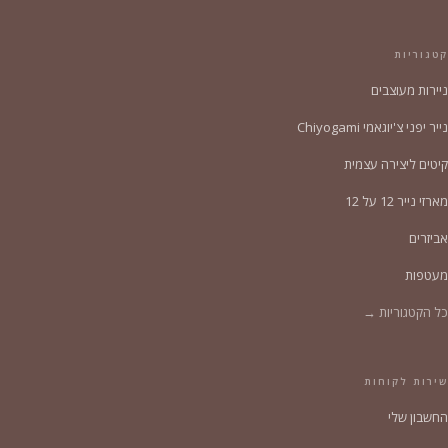
קטגוריות
ניירות מעוצבים
נייר יפני צ'יוגאמי Chiyogami
קיטים ליצירה עצמית
מארזי נייר 12 על 12
אביזרים
מעטפות
כל הקטגוריות →
שירות לקוחות
החשבון שלי